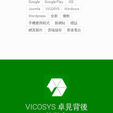
Google
Google Play
iOS
Joomla
VICOSYS
Windows
Wordpress
全新
微軟
手機應用程式
新網站
標誌
網頁製作
雲端儲存
香港電台
VICOSYS 卓見背後